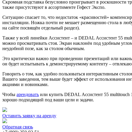
Скромная подставка безусловно проигрывает в роскошности т
также присутствуют в ассортименте Гефест Экспо.
Ситуацию спасает то, что недостаток «красивостей» компенсиру
инсталляции. Ножка почти не мешает размещению стола в люб
на сайте посвящён отдельный раздел).
Также у всей линейки Ассистент – и DEDAL Ассистент 55 mult
можно просматривать стоя. Экран наклонён под удобным углом, 
неудобной позе, как за столом обычным.
Это критически важно при проведении презентаций или важных 
он будет испытывать к демонстрируемому контенту – отвлекаю
Говорить о том, как удобно пользоваться интерактивным столом
Вашего заведения, тем выше будет эффект от использования ин
акциями и новинками.
Чтобы
арендовать
или купить DEDAL Ассистент 55 multitouch 
хорошо подходящий под ваши цели и задачи.
Оставить заявку на аренду
Обратная связь