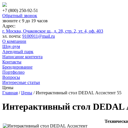
+7 (800) 250-92-51
Обратный звонок
звоните с 9 до 19 часов
Адрес:
г. Москва, Очаковское ш., д. 28, стр. 2, эт. 4, оф. 403
эл. почта:
9100911@mail.ru
О компании
Шоу-рум
Арендный парк
Написание контента
Контакты
Брендирование
Портфолио
Вопросы
Интересные статьи
Цены
Главная
/
Цены
/ Интерактивный стол DEDAL Ассистент 55
Интерактивный стол DEDAL А
Технически